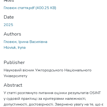
Files
Гловюк стаття.pdf
(400.25 KB)
Date
2025
Authors
Гловюк, Ірина Василівна
Hloviuk, Iryna
Publisher
Науковий вісник Ужгородського Національного
Університету
Abstract
У статті розглянуто питання оцінки результатів OSINT
у судовій практиці за критеріями належності,
допустимості, достовірності. Звернено увагу на те, що є