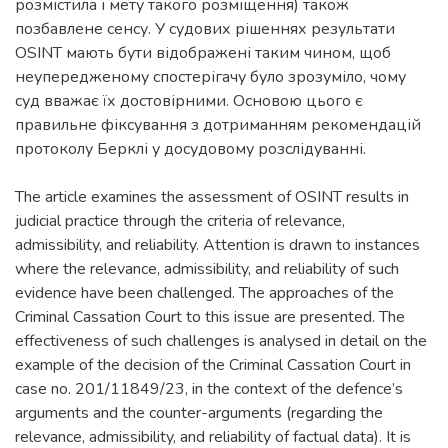
розмістила і мету такого розміщення) також
позбавлене сенсу. У судових рішеннях результати
OSINT мають бути відображені таким чином, щоб
неупередженому спостерігачу було зрозуміло, чому
суд вважає їх достовірними. Основою цього є
правильне фіксування з дотриманням рекомендацій
протоколу Берклі у досудовому розслідуванні.
The article examines the assessment of OSINT results in
judicial practice through the criteria of relevance,
admissibility, and reliability. Attention is drawn to instances
where the relevance, admissibility, and reliability of such
evidence have been challenged. The approaches of the
Criminal Cassation Court to this issue are presented. The
effectiveness of such challenges is analysed in detail on the
example of the decision of the Criminal Cassation Court in
case no. 201/11849/23, in the context of the defence’s
arguments and the counter-arguments (regarding the
relevance, admissibility, and reliability of factual data). It is