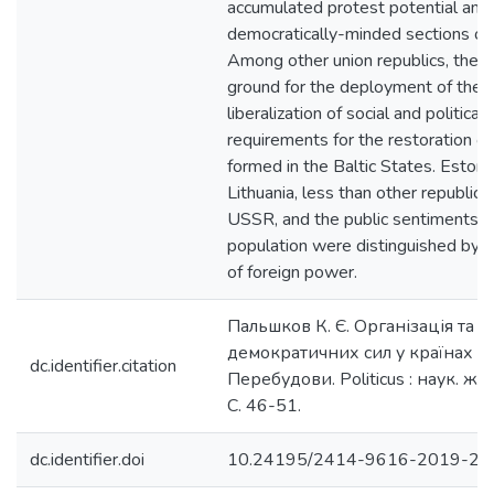
accumulated protest potential am
democratically-minded sections of 
Among other union republics, the 
ground for the deployment of the 
liberalization of social and political 
requirements for the restoration 
formed in the Baltic States. Estoni
Lithuania, less than other republics
USSR, and the public sentiments o
population were distinguished by a
of foreign power.
Пальшков К. Є. Організація та 
демократичних сил у країнах Ба
dc.identifier.citation
Перебудови. Politicus : наук. жур
С. 46-51.
dc.identifier.doi
10.24195/2414-9616-2019-2-