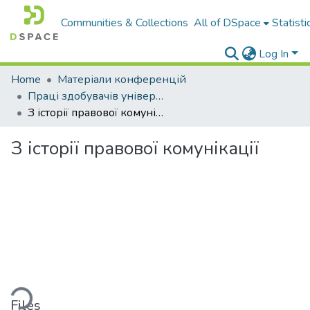
Communities & Collections
All of DSpace
Statisti
Log In
Home
Матеріали конференцій
Праці здобувачів університету
З історії правової комунікації
З історії правової комунікації
ding...
Files