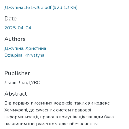
Джупіна 361-363.pdf
(923.13 KB)
Date
2025-04-04
Authors
Джупіна, Христина
Dzhupina, Khrystyna
Publisher
Львів: ЛьвДУВС
Abstract
Від перших писемних кодексів, таких як кодекс
Хаммурапі, до сучасних систем правової
інформатизації, правова комунікація завжди була
важливим інструментом для забезпечення