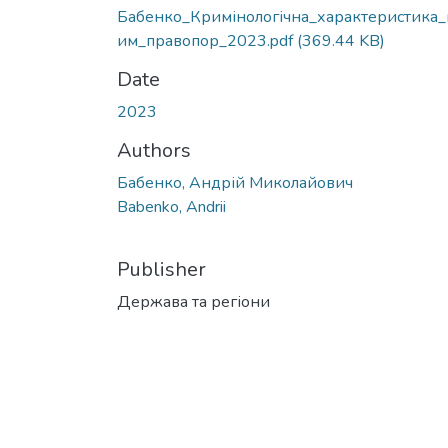
Бабенко_Кримінологічна_характеристика_
им_правопор_2023.pdf
(369.44 KB)
Date
2023
Authors
Бабенко, Андрій Миколайович
Babenko, Andrii
Publisher
Держава та регіони