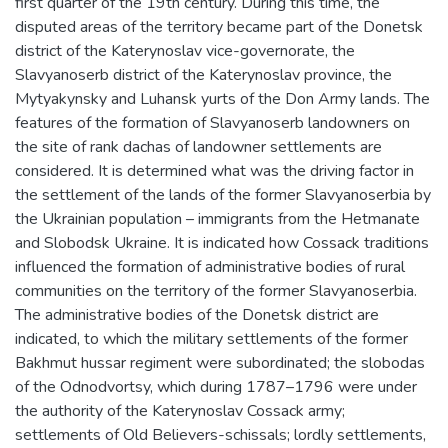
first quarter of the 19th century. During this time, the
disputed areas of the territory became part of the Donetsk
district of the Katerynoslav vice-governorate, the
Slavyanoserb district of the Katerynoslav province, the
Mytyakynsky and Luhansk yurts of the Don Army lands. The
features of the formation of Slavyanoserb landowners on
the site of rank dachas of landowner settlements are
considered. It is determined what was the driving factor in
the settlement of the lands of the former Slavyanoserbia by
the Ukrainian population – immigrants from the Hetmanate
and Slobodsk Ukraine. It is indicated how Cossack traditions
influenced the formation of administrative bodies of rural
communities on the territory of the former Slavyanoserbia.
The administrative bodies of the Donetsk district are
indicated, to which the military settlements of the former
Bakhmut hussar regiment were subordinated; the slobodas
of the Odnodvortsy, which during 1787–1796 were under
the authority of the Katerynoslav Cossack army;
settlements of Old Believers-schissals; lordly settlements,