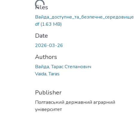
Loading...
Files
Вайда_доступне_та_безпечне_середовище
df
(1.63 MB)
Date
2026-03-26
Authors
Вайда, Тарас Степанович
Vaida, Taras
Publisher
Полтавський державний аграрний
університет