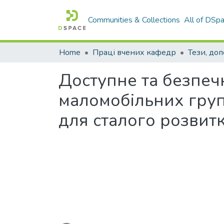
Communities & Collections
All of DSp
Home
Праці вчених кафедр
Тези, доп
Доступне та безпечн
маломобільних груп
для сталого розвит