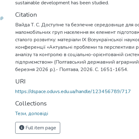
sustainable development has been studied.
Citation
.p
Вайда Т. С. Доступне та безпечне середовище для осі
маломобільних груп населення як елемент підготовк
сталого розвитку: матеріали ІХ Всеукраїнської наук
конференції «Актуальні проблеми та перспективи ро
аналізу та контролю в соціально-орієнтованій систе
підприємством» (Полтавський державний аграрний 
березня 2026 р.).- Полтава, 2026. С. 1651-1654.
URI
https://dspace.oduvs.edu.ua/handle/123456789/717
Collections
Тези, доповіді
Full item page