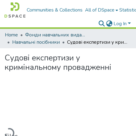
Communities & Collections
All of DSpace
Statisti
Log In
Home
Фонди навчальних видань
Навчальні посібники
Судові експертизи у кримінальному провадженні
Судові експертизи у
кримінальному провадженні
Loading...