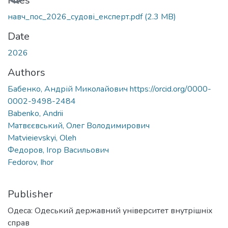
Files
навч_пос_2026_судові_експерт.pdf
(2.3 MB)
Date
2026
Authors
Бабенко, Андрій Миколайович https://orcid.org/0000-
0002-9498-2484
Babenko, Andrii
Матвєєвський, Олег Володимирович
Matvieievskyi, Oleh
Федоров, Ігор Васильович
Fedorov, Ihor
Publisher
Одеса: Одеський державний університет внутрішніх
справ