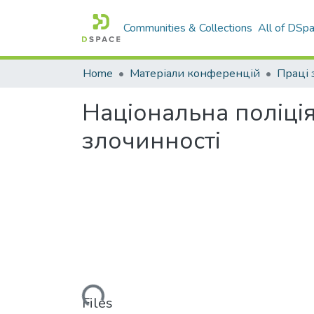
Communities & Collections
All of DSp
Home
Матеріали конференцій
Національна поліція
злочинності
Loading...
Files