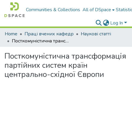
Communities & Collections
All of DSpace
Statisti
Log In
Home
Праці вчених кафедр
Наукові статті
Посткомуністична трансформація партійних систем країн центрально-східної Європи
Посткомуністична трансформація
партійних систем країн
центрально-східної Європи