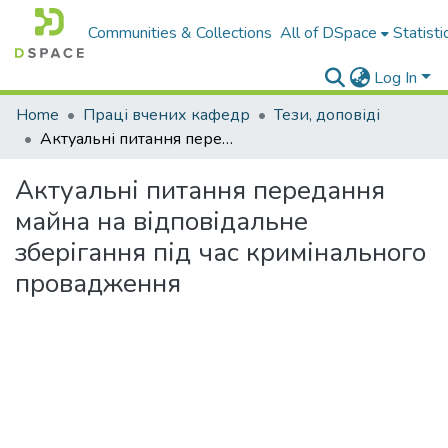
Communities & Collections
All of DSpace
Statisti
Log In
Home
Праці вчених кафедр
Тези, доповіді
Актуальні питання передання майна на відповідальне зберігання під час кримінального провадження
Актуальні питання передання
майна на відповідальне
зберігання під час кримінального
провадження