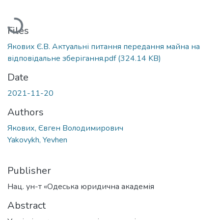
Loading...
Files
Якових Є.В. Актуальні питання передання майна на
відповідальне зберігання.pdf
(324.14 KB)
Date
2021-11-20
Authors
Якових, Євген Володимирович
Yakovykh, Yevhen
Publisher
Нац. ун-т «Одеська юридична академія
Abstract