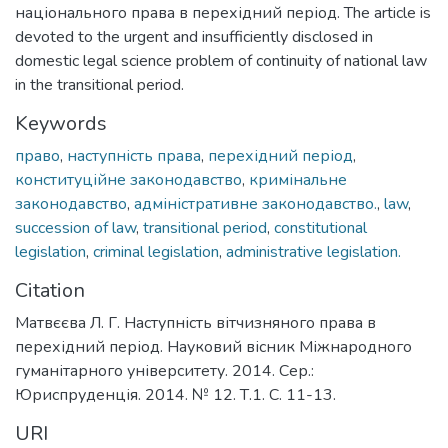
національного права в перехідний період. The article is
devoted to the urgent and insufficiently disclosed in
domestic legal science problem of continuity of national law
in the transitional period.
Keywords
право
,
наступність права
,
перехідний період
,
конституційне законодавство
,
кримінальне
законодавство
,
адміністративне законодавство.
,
law
,
succession of law
,
transitional period
,
constitutional
legislation
,
criminal legislation
,
administrative legislation.
Citation
Матвєєва Л. Г. Наступність вітчизняного права в
перехідний період. Науковий вісник Міжнародного
гуманітарного університету. 2014. Сер.:
Юриспруденція. 2014. № 12. Т.1. С. 11-13.
URI