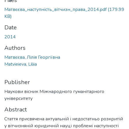
Files
Матвєєва_наступність_вітчизн_права_2014.pdf
(179.99
KB)
Date
2014
Authors
Матвєєва, Лілія Георгіївна
Matvieieva, Liliia
Publisher
Наукови вісник Міжнародного гуманітарного
університету
Abstract
Стаття присвячена актуальній і недостатньо розкритій
у вітчизняній юридичній науці проблемі наступності