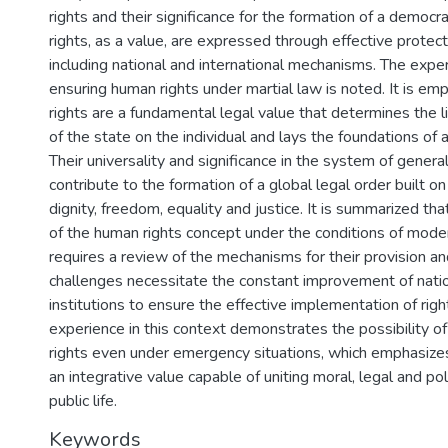
rights and their significance for the formation of a democr
rights, as a value, are expressed through effective prote
including national and international mechanisms. The exper
ensuring human rights under martial law is noted. It is e
rights are a fundamental legal value that determines the li
of the state on the individual and lays the foundations of
Their universality and significance in the system of genera
contribute to the formation of a global legal order built on
dignity, freedom, equality and justice. It is summarized t
of the human rights concept under the conditions of mode
requires a review of the mechanisms for their provision a
challenges necessitate the constant improvement of natio
institutions to ensure the effective implementation of righ
experience in this context demonstrates the possibility 
rights even under emergency situations, which emphasizes
an integrative value capable of uniting moral, legal and pol
public life.
Keywords