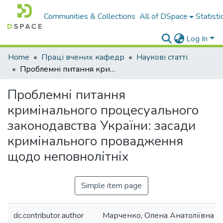
Communities & Collections
All of DSpace
Statisti
Log In
Home
Праці вчених кафедр
Наукові статті
Проблемні питання кримінального процесуального законодавства України: засади кримінального провадження щодо неповнолітніх
Проблемні питання
кримінального процесуального
законодавства України: засади
кримінального провадження
щодо неповнолітніх
Simple item page
dc.contributor.author
Марченко, Олена Анатоліївна