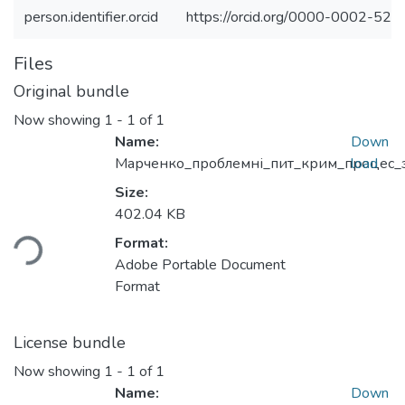
person.identifier.orcid
https://orcid.org/0000-0002-52
Files
Original bundle
Now showing
1 - 1 of 1
Name:
Down
Марченко_проблемні_пит_крим_процес_з
load
Size:
402.04 KB
Loading...
Format:
Adobe Portable Document
Format
License bundle
Now showing
1 - 1 of 1
Name:
Down