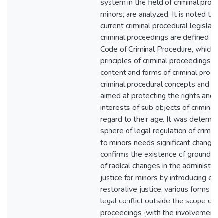
system in the field of criminal pro
minors, are analyzed. It is noted th
current criminal procedural legislati
criminal proceedings are defined in
Code of Criminal Procedure, which 
principles of criminal proceedings, 
content and forms of criminal proce
criminal procedural concepts and c
aimed at protecting the rights and 
interests of sub objects of criminal
regard to their age. It was determi
sphere of legal regulation of crimina
to minors needs significant change
confirms the existence of grounds f
of radical changes in the administrat
justice for minors by introducing e
restorative justice, various forms of
legal conflict outside the scope of t
proceedings (with the involvement o