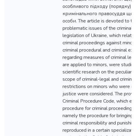
особливого підходу (порядку) у
кримінального правосуддя щод
особи. The article is devoted to th
problematic issues of the criminal 
legislation of Ukraine, which relate
criminal proceedings against minors.
criminal procedural and criminal exe
regarding measures of criminal lega
are applied to minors, were studied
scientific research on the peculiari
scope of criminal-legal and crimina
restrictions on minors who were in t
justice were considered. The provis
Criminal Procedure Code, which est
procedure for criminal proceedings 
namely the procedure for bringing
criminal responsibility and punishin
reproduced in a certain specializatio