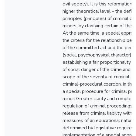
civil society). It is this reformation
higher theoretical level – the defini
principles (principles) of criminal 
minors, by clarifying certain of their
At the same time, a special approa
the criteria for the relationship be
of the committed act and the perso
(social, psychophysical character) of
establishing a fair proportionality
of social danger of the crime and t
scope of the severity of criminal-
criminal-procedural coercion, in th
a special procedure for criminal pr
minor. Greater clarity and complete
regulation of criminal proceedings a
release from criminal liability with 
measures of an educational nature
determined by legislative requirem
implementation of a special approa