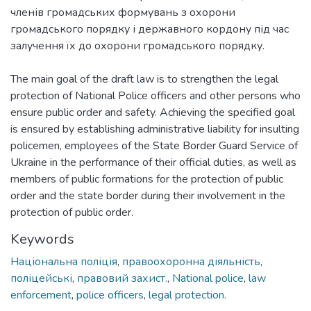
членів громадських формувань з охорони
громадського порядку і державного кордону під час
залучення їх до охорони громадського порядку.
The main goal of the draft law is to strengthen the legal
protection of National Police officers and other persons who
ensure public order and safety. Achieving the specified goal
is ensured by establishing administrative liability for insulting
policemen, employees of the State Border Guard Service of
Ukraine in the performance of their official duties, as well as
members of public formations for the protection of public
order and the state border during their involvement in the
protection of public order.
Keywords
Національна поліція
,
правоохоронна діяльність
,
поліцейські
,
правовий захист.
,
National police
,
law
enforcement
,
police officers
,
legal protection.