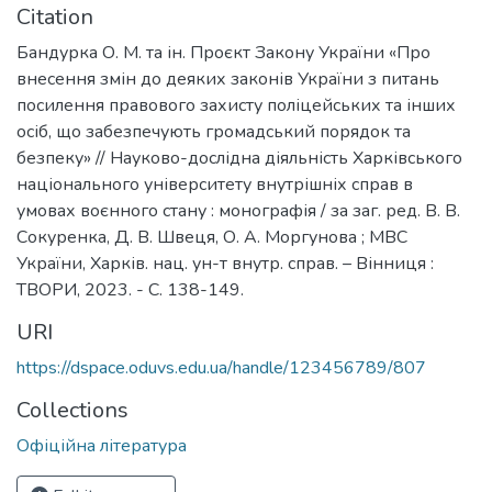
Citation
Бандурка О. М. та ін. Проєкт Закону України «Про
внесення змін до деяких законів України з питань
посилення правового захисту поліцейських та інших
осіб, що забезпечують громадський порядок та
безпеку» // Науково-дослідна діяльність Харківського
національного університету внутрішніх справ в
умовах воєнного стану : монографія / за заг. ред. В. В.
Сокуренка, Д. В. Швеця, О. А. Моргунова ; МВС
України, Харків. нац. ун-т внутр. справ. – Вінниця :
ТВОРИ, 2023. - С. 138-149.
URI
https://dspace.oduvs.edu.ua/handle/123456789/807
Collections
Офіційна література