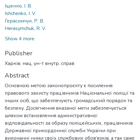
Іщенко, І. В.
Ishchenko, I. V.
Герасимчук, Р. В.
Herasymchuk, R. V.
Show 4 more
Publisher
Харків. нац. ун-т внутр. справ
Abstract
Основною метою законопроєкту є посилення
правового захисту працівників Національної поліції та
інших осіб, що забезпечують громадський порядок та
безпеку. Досягнення вказаної мети забезпечується
шляхом встановлення адміністративної
відповідальності за образу поліцейських, працівників
Державної прикордонної служби України при
виконанні ними своїх службових обов’язків, а так само