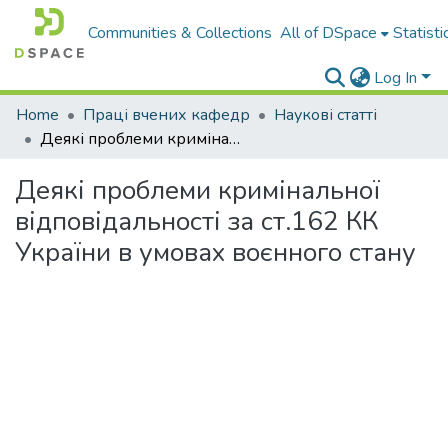
Communities & Collections
All of DSpace
Statisti
Log In
Home
Праці вчених кафедр
Наукові статті
Деякі проблеми кримінальної відповідальності за ст.162 КК України в умовах воєнного стану
Деякі проблеми кримінальної
відповідальності за ст.162 КК
України в умовах воєнного стану