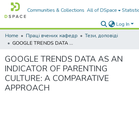
Communities & Collections
All of DSpace
Statisti
Log In
Home
Праці вчених кафедр
Тези, доповіді
GOOGLE TRENDS DATA AS AN INDICATOR OF PARENTING CULTURE: A COMPARATIVE APPROACH
GOOGLE TRENDS DATA AS AN
INDICATOR OF PARENTING
CULTURE: A COMPARATIVE
APPROACH