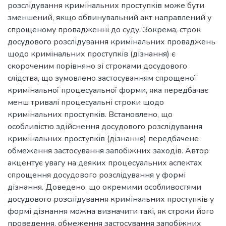
розслідування кримінальних проступків може бути
зменшений, якщо обвинувальний акт направлений у
спрощеному провадженні до суду. Зокрема, строк
досудового розслідування кримінальних проваджень
щодо кримінальних проступків (дізнання) є
скороченим порівняно зі строками досудового
слідства, що зумовлено застосуванням спрощеної
кримінальної процесуальної форми, яка передбачає
менш тривалі процесуальні строки щодо
кримінальних проступків. Встановлено, що
особливістю здійснення досудового розслідування
кримінальних проступків (дізнання) передбачене
обмеження застосування запобіжних заходів. Автор
акцентує увагу на деяких процесуальних аспектах
спрощення досудового розслідування у формі
дізнання. Доведено, що окремими особливостями
досудового розслідування кримінальних проступків у
формі дізнання можна визначити такі, як строки його
проведення, обмеження застосування запобіжних