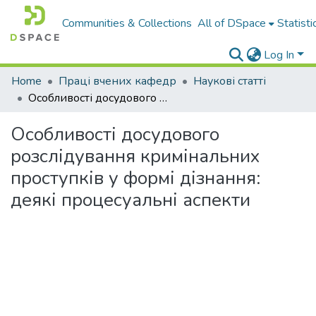
Communities & Collections
All of DSpace
Statisti
Log In
Home
Праці вчених кафедр
Наукові статті
Особливості досудового розслідування кримінальних проступків у формі дізнання: деякі процесуальні аспекти
Особливості досудового
розслідування кримінальних
проступків у формі дізнання:
деякі процесуальні аспекти