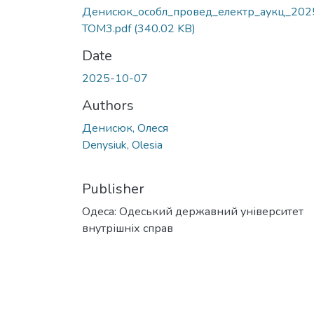
Денисюк_особл_провед_електр_аукц_202
ТОМ3.pdf
(340.02 KB)
Date
2025-10-07
Authors
Денисюк, Олеся
Denysiuk, Olesia
Publisher
Одеса: Одеський державний університет
внутрішніх справ