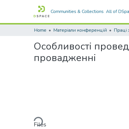
Communities & Collections
All of DSp
Home
Матеріали конференцій
Особливості провед
провадженні
Loading...
Files