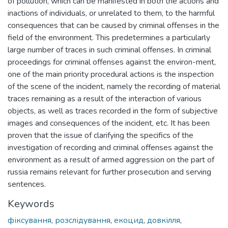
of pollution, which can be manifested in both the actions and
inactions of individuals, or unrelated to them, to the harmful
consequences that can be caused by criminal offenses in the
field of the environment. This predetermines a particularly
large number of traces in such criminal offenses. In criminal
proceedings for criminal offenses against the environ-ment,
one of the main priority procedural actions is the inspection
of the scene of the incident, namely the recording of material
traces remaining as a result of the interaction of various
objects, as well as traces recorded in the form of subjective
images and consequences of the incident, etc. It has been
proven that the issue of clarifying the specifics of the
investigation of recording and criminal offenses against the
environment as a result of armed aggression on the part of
russia remains relevant for further prosecution and serving
sentences.
Keywords
фіксування
,
розслідування
,
екоцид
,
довкілля
,