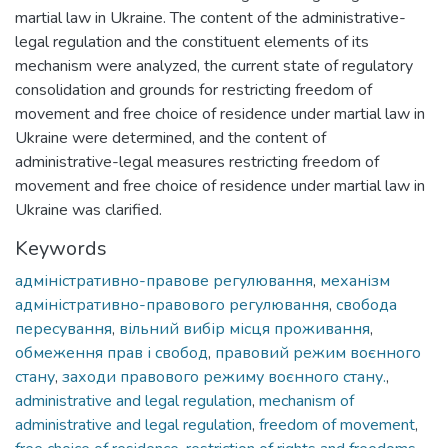
martial law in Ukraine. The content of the administrative-
legal regulation and the constituent elements of its
mechanism were analyzed, the current state of regulatory
consolidation and grounds for restricting freedom of
movement and free choice of residence under martial law in
Ukraine were determined, and the content of
administrative-legal measures restricting freedom of
movement and free choice of residence under martial law in
Ukraine was clarified.
Keywords
адміністративно-правове регулювання
,
механізм
адміністративно-правового регулювання
,
свобода
пересування
,
вільний вибір місця проживання
,
обмеження прав і свобод
,
правовий режим воєнного
стану
,
заходи правового режиму воєнного стану.
,
administrative and legal regulation
,
mechanism of
administrative and legal regulation
,
freedom of movement
,