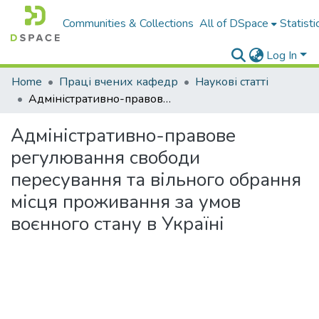
Communities & Collections
All of DSpace
Statisti
Log In
Home
Праці вчених кафедр
Наукові статті
Адміністративно-правове регулювання свободи пересування та вільного обрання місця проживання за умов воєнного стану в Україні
Адміністративно-правове
регулювання свободи
пересування та вільного обрання
місця проживання за умов
воєнного стану в Україні