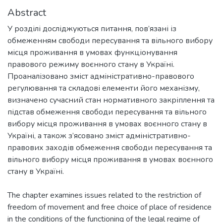
Abstract
У розділі досліджуються питання, пов’язані із
обмеженням свободи пересування та вільного вибору
місця проживання в умовах функціонування
правового режиму воєнного стану в Україні.
Проаналізовано зміст адміністративно-правового
регулювання та складові елементи його механізму,
визначено сучасний стан нормативного закріплення та
підстав обмеження свободи пересування та вільного
вибору місця проживання в умовах воєнного стану в
Україні, а також з’ясовано зміст адміністративно-
правових заходів обмеження свободи пересування та
вільного вибору місця проживання в умовах воєнного
стану в Україні.
The chapter examines issues related to the restriction of
freedom of movement and free choice of place of residence
in the conditions of the functioning of the legal regime of