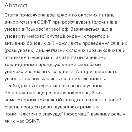
Abstract
Стаття присвячена дослідженню окремих питань
використання OSINT при розслідуванні злочинів в
умовах військової агресії рф. Зазначається, що в
умовах тимчасової окупації окремих територій,
активних бойових дій можливість проведення слідчих
(розшукових) дій, негласних слідчих (розшукових) дій,
отримання інформації за запитами та іншими
традиційними процесуальними способами
унеможливлена чи ускладнена. Автори звертають
увагу на значну кількість воєнних злочинів та
необхідність їх ефективного розслідування.
Констатується, що розвиток інформаційних,
комп’ютерних технологій виводить на якісно новий
рівень процеси розслідування: отримання
криміналістично значущої інформації, важливу роль у
яких має OSINT.