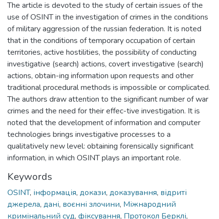
The article is devoted to the study of certain issues of the
use of OSINT in the investigation of crimes in the conditions
of military aggression of the russian federation. It is noted
that in the conditions of temporary occupation of certain
territories, active hostilities, the possibility of conducting
investigative (search) actions, covert investigative (search)
actions, obtain-ing information upon requests and other
traditional procedural methods is impossible or complicated.
The authors draw attention to the significant number of war
crimes and the need for their effec-tive investigation. It is
noted that the development of information and computer
technologies brings investigative processes to a
qualitatively new level: obtaining forensically significant
information, in which OSINT plays an important role.
Keywords
OSINT
,
інформація
,
докази
,
доказування
,
відриті
джерела
,
дані
,
воєнні злочини
,
Міжнародний
кримінальний суд
,
фіксування
,
Протокол Берклі
,