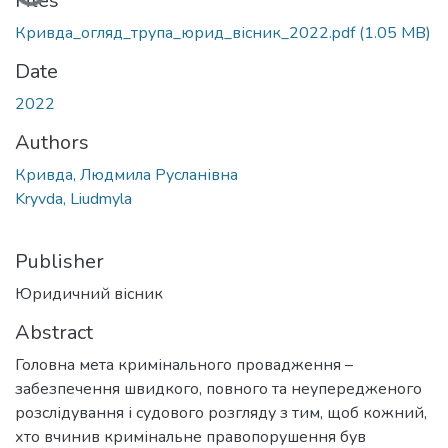
Files
Кривда_огляд_трупа_юрид_вісник_2022.pdf
(1.05 MB)
Date
2022
Authors
Кривда, Людмила Русланівна
Kryvda, Liudmyla
Publisher
Юридичний вісник
Abstract
Головна мета кримінального провадження –
забезпечення швидкого, повного та неупередженого
розслідування і судового розгляду з тим, щоб кожний,
хто вчинив кримінальне правопорушення був