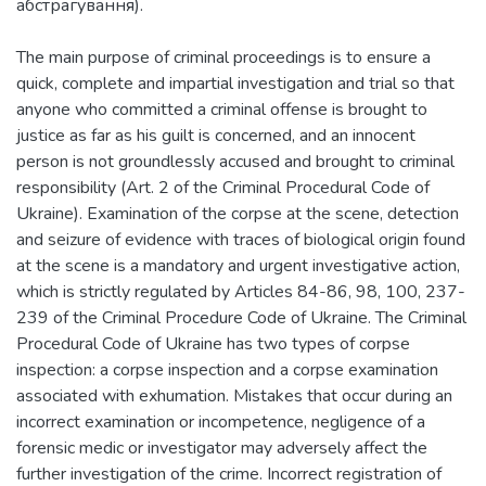
абстрагування).
The main purpose of criminal proceedings is to ensure a
quick, complete and impartial investigation and trial so that
anyone who committed a criminal offense is brought to
justice as far as his guilt is concerned, and an innocent
person is not groundlessly accused and brought to criminal
responsibility (Art. 2 of the Criminal Procedural Code of
Ukraine). Examination of the corpse at the scene, detection
and seizure of evidence with traces of biological origin found
at the scene is a mandatory and urgent investigative action,
which is strictly regulated by Articles 84-86, 98, 100, 237-
239 of the Criminal Procedure Code of Ukraine. The Criminal
Procedural Code of Ukraine has two types of corpse
inspection: a corpse inspection and a corpse examination
associated with exhumation. Mistakes that occur during an
incorrect examination or incompetence, negligence of a
forensic medic or investigator may adversely affect the
further investigation of the crime. Incorrect registration of