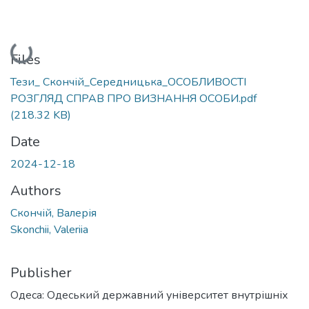
Loading...
Files
Тези_ Скончій_Середницька_ОСОБЛИВОСТІ
РОЗГЛЯД СПРАВ ПРО ВИЗНАННЯ ОСОБИ.pdf
(218.32 KB)
Date
2024-12-18
Authors
Скончій, Валерія
Skonchii, Valeriia
Publisher
Одеса: Одеський державний університет внутрішніх