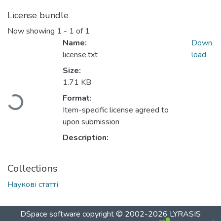
License bundle
Now showing
1 - 1 of 1
Name:
Down
license.txt
load
Size:
1.71 KB
Format:
Loading...
Item-specific license agreed to
upon submission
Description:
Collections
Наукові статті
DSpace software
copyright © 2002-2026
LYRASIS