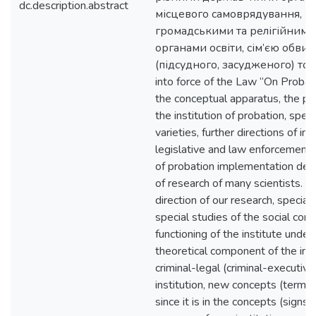
dc.description.abstract
місцевого самоврядування, г
громадськими та релігійними 
органами освіти, сім’єю обви
(підсудного, засудженого) тощ
into force of the Law “On Probat
the conceptual apparatus, the pu
the institution of probation, speci
varieties, further directions of 
legislative and law enforcement p
of probation implementation det
of research of many scientists. C
direction of our research, special
special studies of the social co
functioning of the institute under
theoretical component of the int
criminal-legal (criminal-executive
institution, new concepts (terms) 
since it is in the concepts (signs