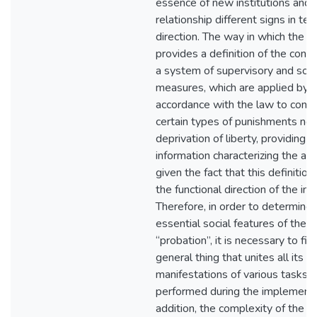
essence of new institutions and 
relationship different signs in t
direction. The way in which the 
provides a definition of the conc
a system of supervisory and soci
measures, which are applied by co
accordance with the law to convic
certain types of punishments not
deprivation of liberty, providing t
information characterizing the acc
given the fact that this definitio
the functional direction of the ins
Therefore, in order to determine 
essential social features of the in
“probation”, it is necessary to fi
general thing that unites all its t
manifestations of various tasks an
performed during the implementat
addition, the complexity of the in