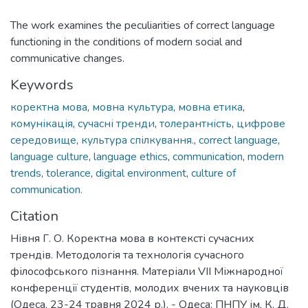
The work examines the peculiarities of correct language
functioning in the conditions of modern social and
communicative changes.
Keywords
коректна мова
,
мовна культура
,
мовна етика
,
комунікація
,
сучасні тренди
,
толерантність
,
цифрове
середовище
,
культура спілкування.
,
correct language
,
language culture
,
language ethics
,
communication
,
modern
trends
,
tolerance
,
digital environment
,
culture of
communication.
Citation
Нівня Г. О. Коректна мова в контексті сучасних
трендів. Методологія та технологія сучасного
філософського пізнання. Матеріали VІІ Міжнародної
конференції студентів, молодих вчених та науковців
(Одеса, 23-24 травня 2024 р.). - Одеса: ПНПУ ім. К. Д.