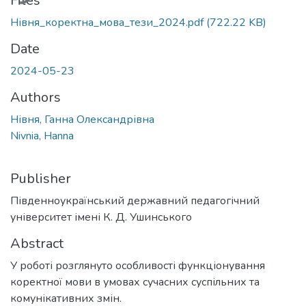
Files
Нівня_коректна_мова_тези_2024.pdf
(722.22 KB)
Date
2024-05-23
Authors
Нівня, Ганна Олександрівна
Nivnia, Hanna
Publisher
Південноукраїнський державний педагогічний
університет імені К. Д. Ушинського
Abstract
У роботі розглянуто особливості функціонування
коректної мови в умовах сучасних суспільних та
комунікативних змін.