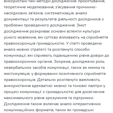
використані такі методи дослідження: проєктування,
теоретичне моделювання, з’ясування причинно-
наслідкових зв’язків, систематизація, аналіз
документації та результатів діяльності дослідників з
проблеми проведеного дослідження. Зміст
дослідження розкриває основні аспекти культури
усного мовлення, які суттєво впливають на сприйняття
правоохоронців громадськістю. У статті проведено
аналіз мовної стратегії та розглянуто способи
комунікації, які сприяють підвищенню рівня довіри до
правоохоронних органів. Зокрема, досліджено роль
невербальних засобів комунікації, таких як міміка та
жестикуляція, у формуванні позитивного сприйняття
правоохоронців. Детально розглянуто важливість
використання адекватної мовної та тонової палітри у
процесі комунікації з громадськістю для досягнення
максимального рівня зрозуміння та підтримки.
Дослідження також включає аналіз інтерактивних
комунікаційних форматів, таких як громадські