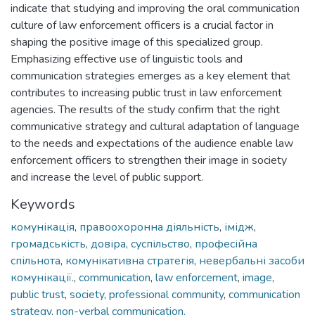
indicate that studying and improving the oral communication
culture of law enforcement officers is a crucial factor in
shaping the positive image of this specialized group.
Emphasizing effective use of linguistic tools and
communication strategies emerges as a key element that
contributes to increasing public trust in law enforcement
agencies. The results of the study confirm that the right
communicative strategy and cultural adaptation of language
to the needs and expectations of the audience enable law
enforcement officers to strengthen their image in society
and increase the level of public support.
Keywords
комунікація
,
правоохоронна діяльність
,
імідж
,
громадськість
,
довіра
,
суспільство
,
професійна
спільнота
,
комунікативна стратегія
,
невербальні засоби
комунікації.
,
communication
,
law enforcement
,
image
,
public trust
,
society
,
professional community
,
communication
strategy
,
non-verbal communication.