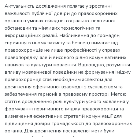
Актуальність дослідження полягає у зростанні
важливості публічної довіри до правоохоронних
органів в умовах складної соціально-політичної
обстановки та мінливих технологічних та
інформаційних реалій. Наближення до громадян,
сприяння їхньому захисту та безпеці вимагає від
правоохоронців не лише професійності у справах
правопорядку, але й високого рівня комунікативних
навичок та культури мовлення. Відповідно, розуміння
впливу мовленнєвої поведінки на формування іміджу
правоохоронця стає необхідним аспектом для
досягнення ефективної взаємодії з суспільством та
забезпечення гармонії в правовому просторі. Метою
статті є дослідження ролі культури усного мовлення у
формуванні позитивного іміджу правоохоронця та
визначення ефективних стратегій комунікації для
підвищення довіри громадськості до правоохоронних
органів. Для досягнення поставленої мети були