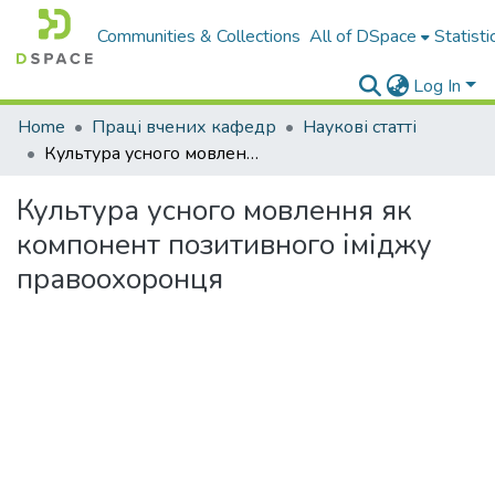
Communities & Collections
All of DSpace
Statisti
Log In
Home
Праці вчених кафедр
Наукові статті
Культура усного мовлення як компонент позитивного іміджу правоохоронця
Культура усного мовлення як
компонент позитивного іміджу
правоохоронця