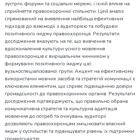
зустрічі, форуми та соціальні мережі, і їхній вплив на
сприйняття правоохоронної спільноти. Цей аналіз
спрямований на виявлення найбільш ефективних
підходів до взаємодії з аудиторією та побудови
позитивного іміджу правоохоронця. Результати
дослідження вказують на те, що вивчення та
вдосконалення культури усного мовлення
правоохоронців є вирішальним чинником у
формуванні позитивного іміджу цієї
вузькоспеціалізованої групи. Акцент на ефективному
використанні мовних засобів та стратегій комунікації є
ключовим елементом, що сприяє підвищенню довіри
громадськості до правоохоронних органів. Результати
дослідження підтверджують, що правильно обрана
комунікативна стратегія та культурна адаптація
мовлення до потреб та очікувань аудиторії
дозволяють правоохоронцям зміцнювати власний
імідж у суспільстві та підвищувати рівень їх підтримки
громадськістю.