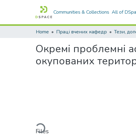
Communities & Collections
All of DSp
Home
Праці вчених кафедр
Тези, доп
Окремі проблемні а
окупованих територ
Loading...
Files