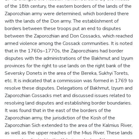
of the 18th century, the eastern borders of the lands of the
Zaporozhian army were determined, which bordered there
with the lands of the Don army. The establishment of
borders between these troops put an end to disputes
between the Zaporozhian and Don Cossacks, which reached
armed violence among the Cossack communities. It is noted
that in the 1760s–1770s, the Zaporozhians had border
disputes with the administrations of the Bakhmut and Izyum
provinces for the right to use lands on the right bank of the
Seversky Donets in the area of the Bereka, Sukhyi Torets,
etc. It is indicated that a commission was formed in 1769 to
resolve these disputes. Delegations of Bakhmut, Izyum and
Zaporozhian Cossacks met and discussed issues related to
resolving land disputes and establishing border boundaries.
It was found that in the east of the borders of the
Zaporozhian army, the jurisdiction of the Kosh of the
Zaporozhian Sich extended to the area of the Kalmius River,
as well as the upper reaches of the Mius River. These lands