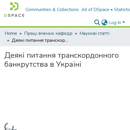
Communities & Collections
All of DSpace
Statisti
Log In
Home
Праці вчених кафедр
Наукові статті
Деякі питання транскордонного банкрутства в Україні
Деякі питання транскордонного
банкрутства в Україні