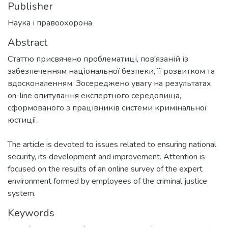
Publisher
Наука і правоохорона
Abstract
Статтю присвячено проблематиці, пов'язаній із
забезпеченням національної безпеки, її розвитком та
вдосконаленням. Зосереджено увагу на результатах
on-line опитування експертного середовища,
сформованого з працівників системи кримінальної
юстиції.
The article is devoted to issues related to ensuring national
security, its development and improvement. Attention is
focused on the results of an online survey of the expert
environment formed by employees of the criminal justice
system.
Keywords