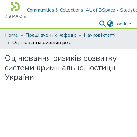
Communities & Collections
All of DSpace
Statisti
Log In
Home
Праці вчених кафедр
Наукові статті
Оцінювання ризиків розвитку системи кримінальної юстиції України
Оцінювання ризиків розвитку
системи кримінальної юстиції
України