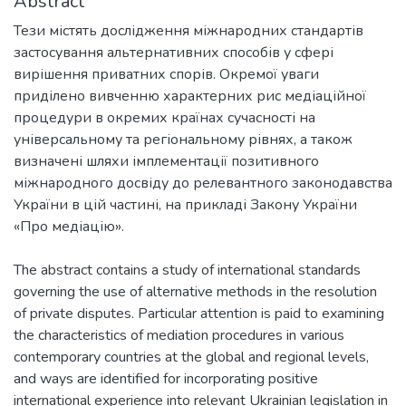
Abstract
Тези містять дослідження міжнародних стандартів
застосування альтернативних способів у сфері
вирішення приватних спорів. Окремої уваги
приділено вивченню характерних рис медіаційної
процедури в окремих країнах сучасності на
універсальному та регіональному рівнях, а також
визначені шляхи імплементації позитивного
міжнародного досвіду до релевантного законодавства
України в цій частині, на прикладі Закону України
«Про медіацію».
The abstract contains a study of international standards
governing the use of alternative methods in the resolution
of private disputes. Particular attention is paid to examining
the characteristics of mediation procedures in various
contemporary countries at the global and regional levels,
and ways are identified for incorporating positive
international experience into relevant Ukrainian legislation in