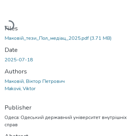
Loading...
Files
Маковій_тези_Пол_медіац_2025.pdf
(3.71 MB)
Date
2025-07-18
Authors
Маковій, Віктор Петрович
Makovii, Viktor
Publisher
Одеса: Одеський державний університет внутрішніх
справ