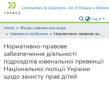
Communities & Collections
All of DSpace
Statisti
Log In
Home
Фонди навчальних видань
Навчальні посібники
Нормативно-правове забезпечення діяльності підрозділів ювенальної превенції Національної поліції України щодо захисту прав дітей
Нормативно-правове
забезпечення діяльності
підрозділів ювенальної превенції
Національної поліції України
щодо захисту прав дітей