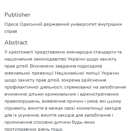
Publisher
Одеса: Одеський державний університет внутрішніх
справ
Abstract
У хрестоматії представлено міжнародні стандарти та
національне законодавство України щодо захисту
прав дітей. Визначено завдання підрозділів
ювенальної превенції Національної поліції України
щодо захисту прав дітей, зокрема здійснення
профілактичної діяльності, спрямованої на запобігання
вчиненню дітьми кримінальних і адміністративних
правопорушень, виявлення причин і умов, які цьому
сприяють, вжиття в межах своєї компетенції заходів
для їх усунення, вжиття заходів для запобігання і
припинення стосовно дитини будь-яких
протиправних діянь тощо.