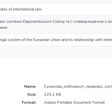
ules of international law.
вої системи Європейського Союзу та її співвідношення з 
мами
 legal system of the European Union and its relationship with inte
Name:
Суханова_ообливості_правової_сис
Size:
229.2 KB
Format:
Adobe Portable Document Format