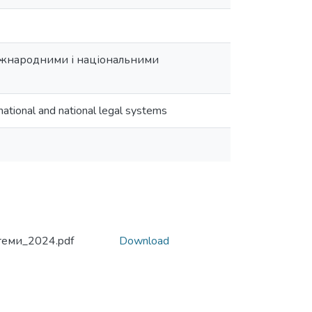
міжнародними і національними
rnational and national legal systems
теми_2024.pdf
Download