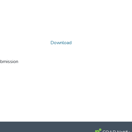
Download
ubmission