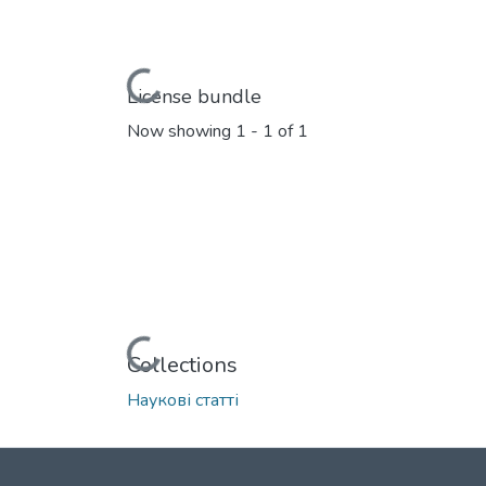
Loading...
License bundle
Now showing
1 - 1 of 1
Loading...
Collections
Наукові статті