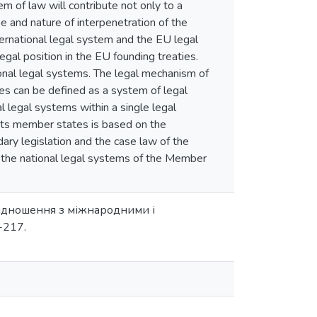
 of law will contribute not only to a
pe and nature of interpenetration of the
ternational legal system and the EU legal
egal position in the EU founding treaties.
ional legal systems. The legal mechanism of
s can be defined as a system of legal
l legal systems within a single legal
 its member states is based on the
ary legislation and the case law of the
th the national legal systems of the Member
ввідношення з міжнародними і
-217.