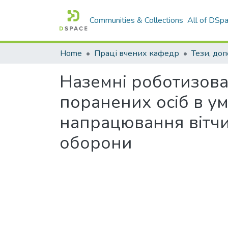
Communities & Collections
All of DSp
Home
Праці вчених кафедр
Тези, доп
Наземні роботизова
поранених осіб в ум
напрацювання вітчи
оборони