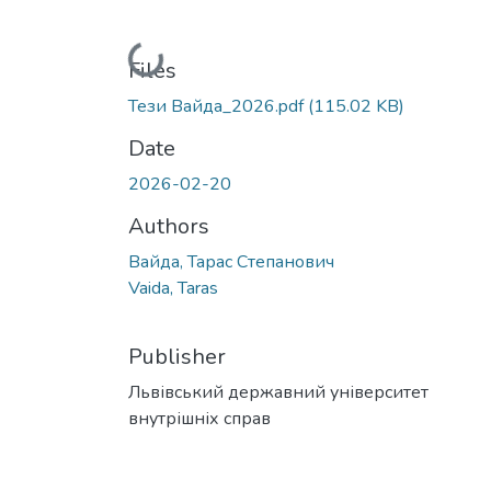
Loading...
Files
Тези Вайда_2026.pdf
(115.02 KB)
Date
2026-02-20
Authors
Вайда, Тарас Степанович
Vaida, Taras
Publisher
Львівський державний університет
внутрішніх справ