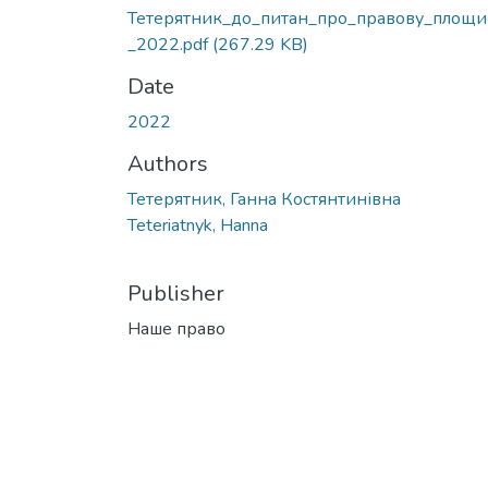
Тетерятник_до_питан_про_правову_площи
_2022.pdf
(267.29 KB)
Date
2022
Authors
Тетерятник, Ганна Костянтинівна
Teteriatnyk, Hanna
Publisher
Наше право