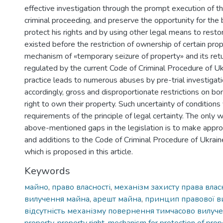
effective investigation through the prompt execution of t
criminal proceeding, and preserve the opportunity for the
protect his rights and by using other legal means to restor
existed before the restriction of ownership of certain pro
mechanism of «temporary seizure of property» and its retur
regulated by the current Code of Criminal Procedure of Ukr
practice leads to numerous abuses by pre-trial investigat
accordingly, gross and disproportionate restrictions on bo
right to own their property. Such uncertainty of conditions
requirements of the principle of legal certainty. The only 
above-mentioned gaps in the legislation is to make app
and additions to the Code of Criminal Procedure of Ukrain
which is proposed in this article.
Keywords
майно
,
право власності
,
механізм захисту права влас
вилучення майна
,
арешт майна
,
принцип правової в
відсутність механізму повернення тимчасово вилуче