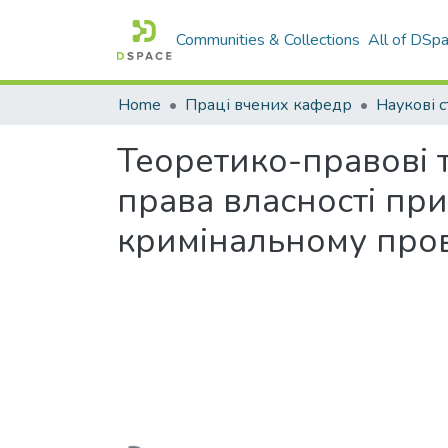
Communities & Collections
All of DSp
Home
Праці вчених кафедр
Наукові с
Теоретико-правові т
права власності пр
кримінальному про