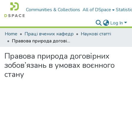
Communities & Collections
All of DSpace
Statisti
Log In
Home
Праці вчених кафедр
Наукові статті
Правова природа договірних зобов’язань в умовах воєнного стану
Правова природа договірних
зобов’язань в умовах воєнного
стану