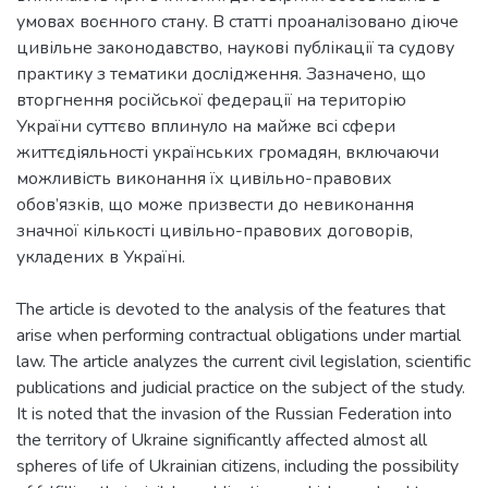
умовах воєнного стану. В статті проаналізовано діюче
цивільне законодавство, наукові публікації та судову
практику з тематики дослідження. Зазначено, що
вторгнення російської федерації на територію
України суттєво вплинуло на майже всі сфери
життєдіяльності українських громадян, включаючи
можливість виконання їх цивільно-правових
обов’язків, що може призвести до невиконання
значної кількості цивільно-правових договорів,
укладених в Україні.
The article is devoted to the analysis of the features that
arise when performing contractual obligations under martial
law. The article analyzes the current civil legislation, scientific
publications and judicial practice on the subject of the study.
It is noted that the invasion of the Russian Federation into
the territory of Ukraine significantly affected almost all
spheres of life of Ukrainian citizens, including the possibility